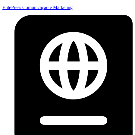
ElitePress Comunicação e Marketing