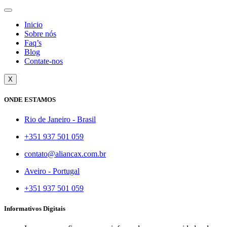
Inicio
Sobre nós
Faq’s
Blog
Contate-nos
X
ONDE ESTAMOS
Rio de Janeiro - Brasil
+351 937 501 059
contato@aliancax.com.br
Aveiro - Portugal
+351 937 501 059
Informativos Digitais