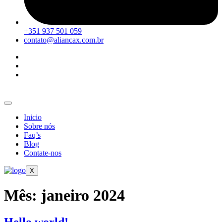
+351 937 501 059
contato@aliancax.com.br
Inicio
Sobre nós
Faq’s
Blog
Contate-nos
X
Mês:
janeiro 2024
Hello world!