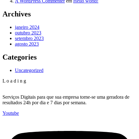
A WordPress Commenter
em
Hello world!
Archives
janeiro 2024
outubro 2023
setembro 2023
agosto 2023
Categories
Uncategorized
L
o
a
d
i
n
g
Serviços Digitais para que sua empresa torne-se uma geradora de
resultados 24h por dia e 7 dias por semana.
Youtube