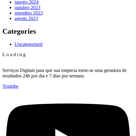
janeiro 2024
outubro 2023
setembro 2023
agosto 2023
Categories
Uncategorized
L
o
a
d
i
n
g
Serviços Digitais para que sua empresa torne-se uma geradora de
resultados 24h por dia e 7 dias por semana.
Youtube