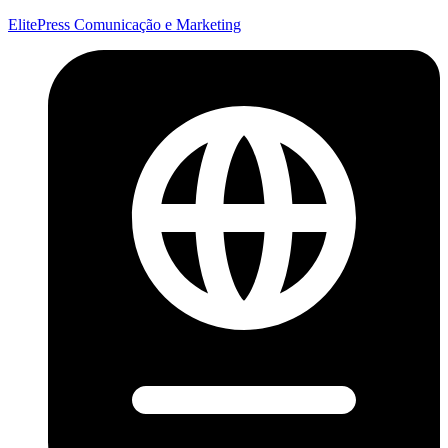
ElitePress Comunicação e Marketing