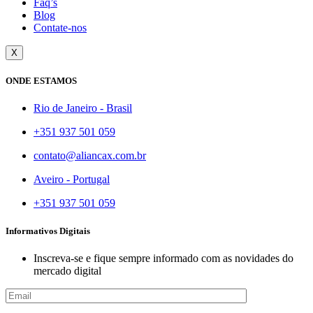
Faq’s
Blog
Contate-nos
X
ONDE ESTAMOS
Rio de Janeiro - Brasil
+351 937 501 059
contato@aliancax.com.br
Aveiro - Portugal
+351 937 501 059
Informativos Digitais
Inscreva-se e fique sempre informado com as novidades do
mercado digital