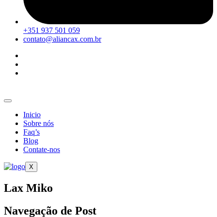
+351 937 501 059
contato@aliancax.com.br
Inicio
Sobre nós
Faq’s
Blog
Contate-nos
X
Lax Miko
Navegação de Post